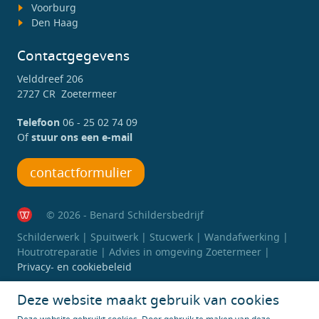
Voorburg
Den Haag
Contactgegevens
Velddreef 206
2727 CR Zoetermeer
Telefoon
06 - 25 02 74 09
Of
stuur ons een e-mail
contactformulier
© 2026 - Benard Schildersbedrijf
Schilderwerk | Spuitwerk | Stucwerk | Wandafwerking |
Houtrotreparatie | Advies in omgeving Zoetermeer |
Privacy- en cookiebeleid
Deze website maakt gebruik van cookies